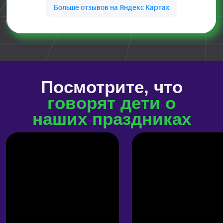
Забронировать
О центре
Ленинский проспект,
123В
м. Тропарево
Забронировать
О центре
Вешняковская, 18
м. Выхино