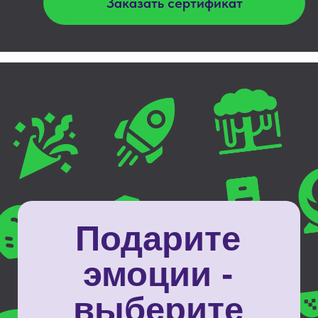
5.0 — наш
средний
рейтинг