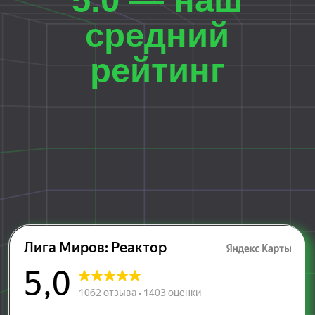
Посмотрите, что
говорят дети о
наших праздниках