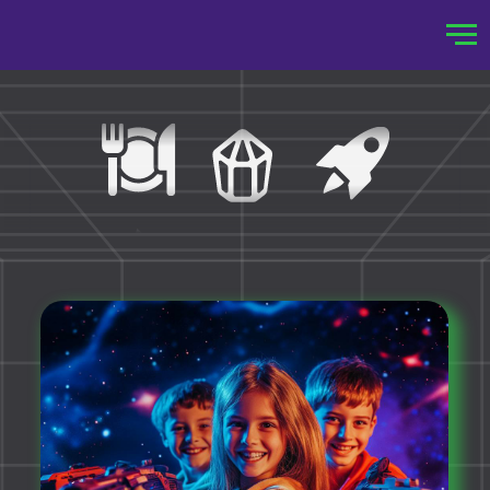
!-- Roistat Counter Start -->