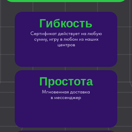
Простота
Мгновенная доставка
в мессенджер
Долгий
срок
Дарите сейчас — играть можно в
течение 12 месяцев
Для всех!
Подходит для детей и взрослых,
корпоративов и дружеских
встреч