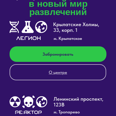
Связаться с нами
+7 (495) 120-34-55
Ресторан
Стоимость