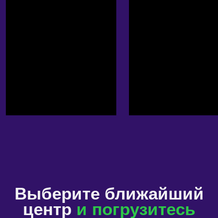
Забронировать
О центре
Русаковская, 31
м. Сокольники
Забронировать
О центре