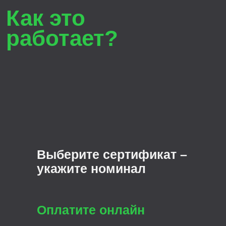
Подарите и получайте эмоции
Заказать сертификат