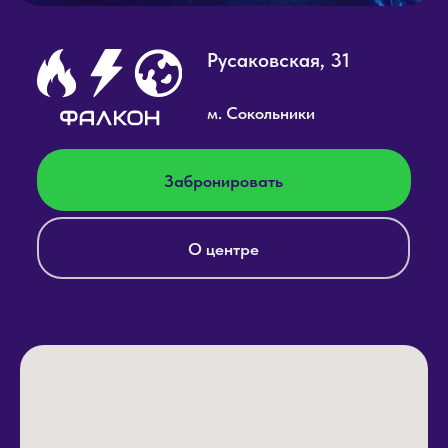
Информация на сайте не является публичной офертой.
Точные цены и описания услуг можно узнать по телефону
Instagram принадлежит компании Мета, признанной
экстремистской организацией и запрещенной в РФ
ООО "Реактор", 111538, г. Москва, ул. Вешняковская, д.18