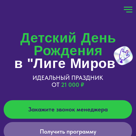
!-- Roistat Counter Start -->
Детский День
Рождения
в "Лиге Миров"
ИДЕАЛЬНЫЙ ПРАЗДНИК
ОТ
21 000 ₽
Закажите звонок менеджера
Получить программу