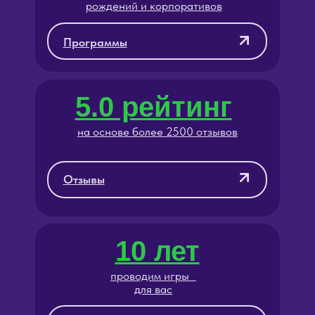
Отзывы
10 лет
проводим игры
для вас
О нас
3 клуба
с удобным расположением
в разных районах Москвы
Клубы