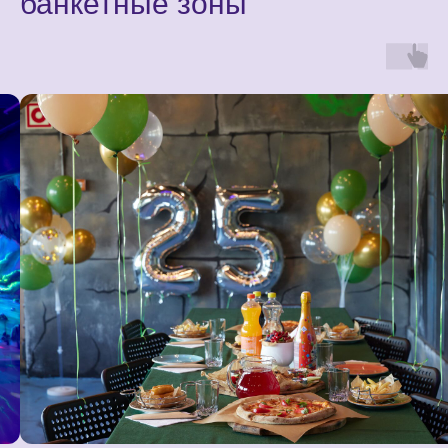
банкетные зоны
Посмотрите, что
говорят дети о
наших праздниках