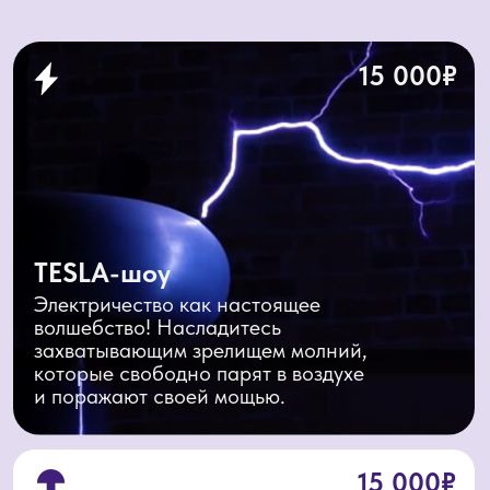
сплотиться. А профессиональный
ведущий в этом поможет.
от 20 000₽
Бумажная дискотека
Развлечение, которое идеально подходит
самым активным и веселым. Ей можно
бросаться, в неё можно закапываться,
в ней можно валяться.
Выберите