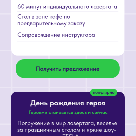
Каждая деталь —
для вашего
идеального
праздника