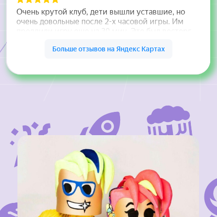
Русаковская, 31
м. Сокольники
Забронировать
О центре