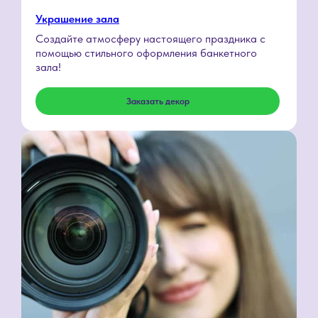
Украшение зала
Создайте атмосферу настоящего праздника с
помощью стильного оформления банкетного
зала!
Скидка
Заказать декор
именинникам
10%
Оставить заявку